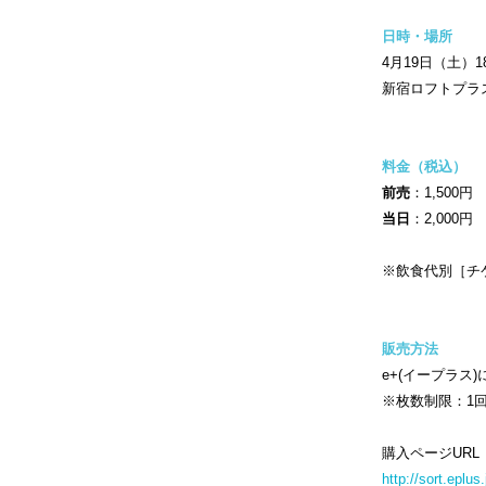
日時・場所
4月19日（土）1
新宿ロフトプ
料金（税込）
前売
：1,500円
当日
：2,000円
※飲食代別［チ
販売方法
e+(イープラス)
※枚数制限：1
購入ページUR
http://sort.ep