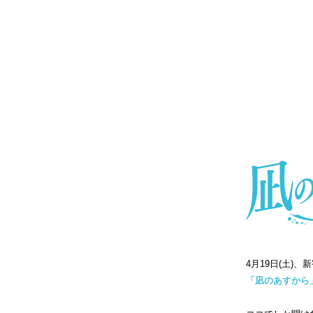
4月19日(土)
「凪のあすから