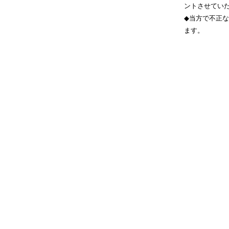
ントさせてい
◆当方で不正
ます。