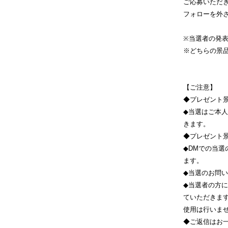
ご応募いただ
フォローを外
※当選者の発
※どちらの景
【ご注意】
◆プレゼント
◆当選はご本
きます。
◆プレゼント
◆DMでの当
ます。
◆当選のお問
◆当選者の方
ていただきま
使用は行いま
◆ご返信はお