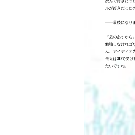
読んで好きだっ
ルが好きだった
――最後になり
『凪のあすから
勉強しなければ
ん、アイディア
最近は3Dで受
たいですね。