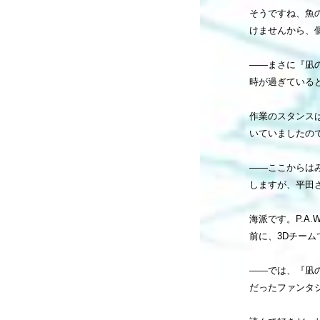
そうですね、魚
けませんから、
――まさに『凪
時が過ぎている
作業のスタンス
いていましたの
――ここからは
しますが、平田
海派です。P.A
前に、3Dチーム
――では、『凪
だったファンタ