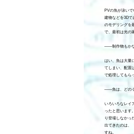
PVの魚が泳い
建物などを3D
のモデリングを
で、最初は光の
――制作物もか
はい、魚は大量
てしまい、配置
で処理してもら
――魚は、どの
いろいろなレイ
ったと思います
り登場しなかった
出てきたのは、
すね。