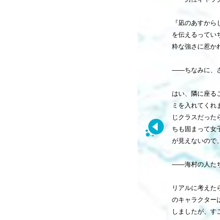
『凪のあすから
を伝えるってい
粋な強さに惹か
――ちなみに、
はい、隣に座る
ミを入れてくれ
じクラスだった
ちも固まって女
が見えないので
――海村の人た
リアルに考えた
のキャラクター
しましたが、す