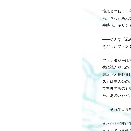
憧れますね！ 
ら、きっとあん
生時代、ギリシ
――そんな『凪
きだったファン
ファンタジーは
代に読んだもの
最近だと長野ま
ズ」は主人公の
て料理するのも
た。あのレシピ
――それでは最
まさかの展開に
らされていませ