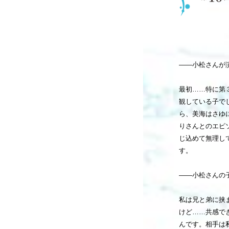
――小松さんが
最初……特に第
観している子で
ら、美海はさゆ
りさんとのエピ
じ込めて無理し
す。
――小松さんの
私は兄と弟に挟
けど……共感で
んです。相手は