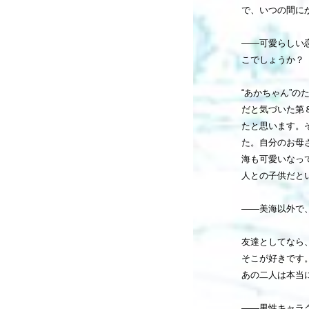
で、いつの間に
――可愛らしい
こでしょうか？
“あかちゃん”
だと気づいた第
たと思います。
た。自分のお母
海も可愛いなっ
人との子供だと
――美海以外で
友達としてなら
そこが好きです
あの二人は本当
――男性キャラ