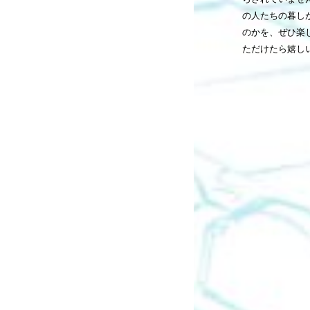
の人たちの暮し
のかを、ぜひ楽
ただけたら嬉し